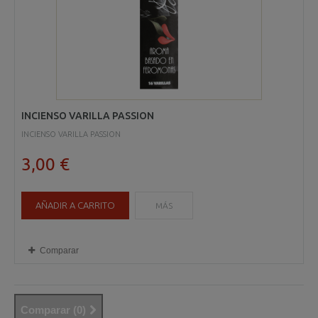
INCIENSO VARILLA PASSION
INCIENSO VARILLA PASSION
3,00 €
AÑADIR A CARRITO
MÁS
Comparar
Comparar (
0
)