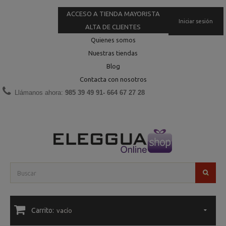
ACCESO A TIENDA MAYORISTA
Iniciar sesión
ALTA DE CLIENTES
Quienes somos
Nuestras tiendas
Blog
Contacta con nosotros
Llámanos ahora:
985 39 49 91- 664 67 27 28
Carrito:
vacío