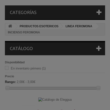
CATEGORÍAS
PRODUCTOS ESOTERICOS
LINEA FEROMONA
INCIENSO FEROMONA
CATÁLOGO
Disponibilidad
En inventario primero
(1)
Precio
Rango:
2,00€ - 3,00€