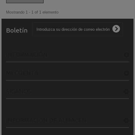
Mostrando 1 - 1 of 1 elemento
Boletín
INFORMACIÓN
MI CUENTA
SÍGANOS
INFORMACIÓN DE ALMACÉN