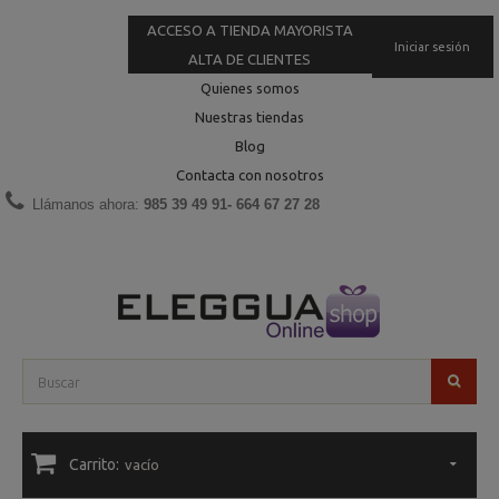
ACCESO A TIENDA MAYORISTA
Iniciar sesión
ALTA DE CLIENTES
Quienes somos
Nuestras tiendas
Blog
Contacta con nosotros
Llámanos ahora:
985 39 49 91- 664 67 27 28
Carrito:
vacío