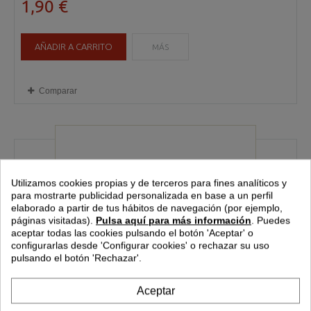
1,90 €
AÑADIR A CARRITO
MÁS
Comparar
Utilizamos cookies propias y de terceros para fines analíticos y
para mostrarte publicidad personalizada en base a un perfil
elaborado a partir de tus hábitos de navegación (por ejemplo,
páginas visitadas).
Pulsa aquí para más información
.
Puedes
aceptar todas las cookies pulsando el botón 'Aceptar' o
configurarlas desde
'Configurar cookies'
o rechazar su uso
pulsando el botón 'Rechazar'.
Aceptar