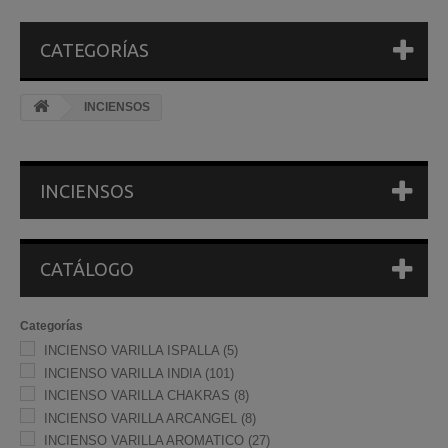
CATEGORÍAS
INCIENSOS
INCIENSOS
CATÁLOGO
Categorías
INCIENSO VARILLA ISPALLA
(5)
INCIENSO VARILLA INDIA
(101)
INCIENSO VARILLA CHAKRAS
(8)
INCIENSO VARILLA ARCANGEL
(8)
INCIENSO VARILLA AROMATICO
(27)