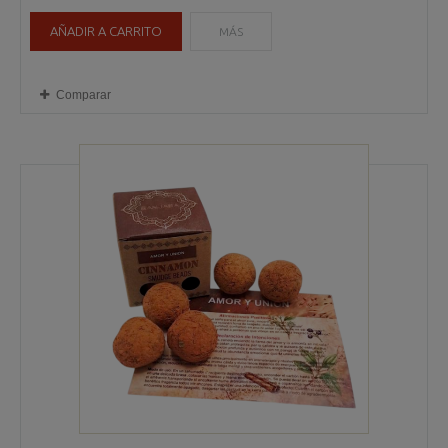
AÑADIR A CARRITO
MÁS
Comparar