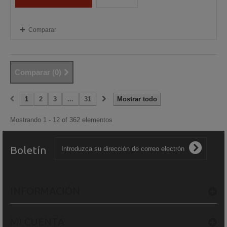
Comparar
Comparar (
0
)
1
2
3
...
31
Mostrar todo
Mostrando 1 - 12 of 362 elementos
Boletín
INFORMACIÓN
MI CUENTA