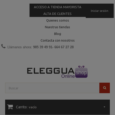
ACCESO A TIENDA MAYORISTA
Iniciar sesión
ALTA DE CLIENTES
Quienes somos
Nuestras tiendas
Blog
Contacta con nosotros
Llámanos ahora:
985 39 49 91- 664 67 27 28
Carrito:
vacío