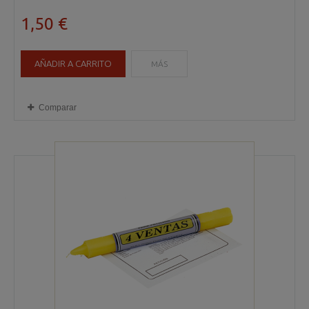
1,50 €
AÑADIR A CARRITO
MÁS
Comparar