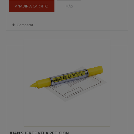
AÑADIR A CARRITO
MÁS
Comparar
JUAN SUERTE VELA PETICION