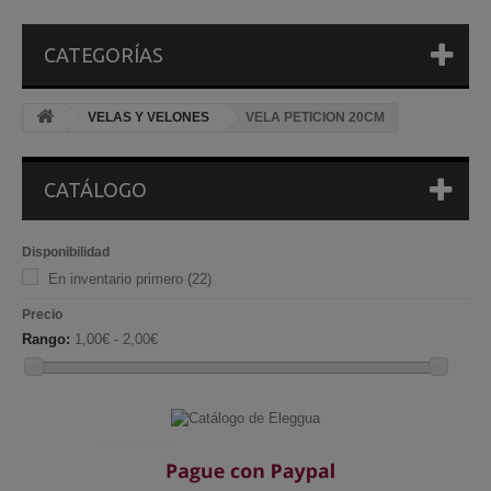
CATEGORÍAS
VELAS Y VELONES
VELA PETICION 20CM
CATÁLOGO
Disponibilidad
En inventario primero
(22)
Precio
Rango:
1,00€ - 2,00€