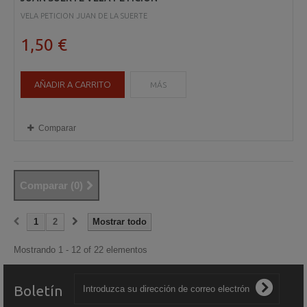
VELA PETICION JUAN DE LA SUERTE
1,50 €
AÑADIR A CARRITO
MÁS
Comparar
Comparar (
0
)
1
2
Mostrar todo
Mostrando 1 - 12 of 22 elementos
Boletín