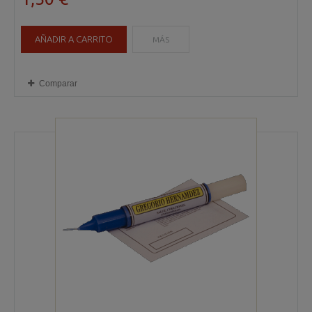
AÑADIR A CARRITO
MÁS
Comparar