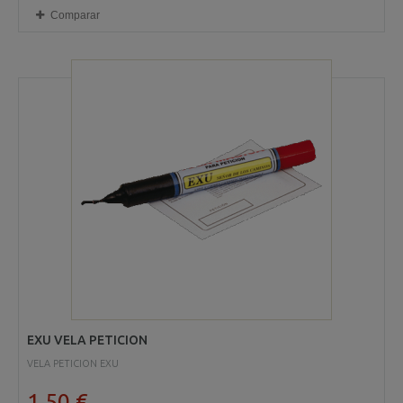
Comparar
EXU VELA PETICION
VELA PETICION EXU
1,50 €