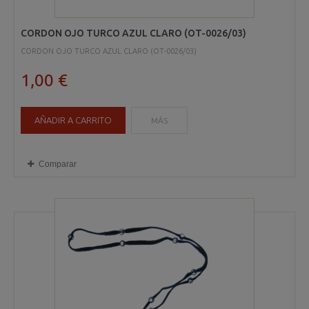
CORDON OJO TURCO AZUL CLARO (OT-0026/03)
CORDON OJO TURCO AZUL CLARO (OT-0026/03)
1,00 €
AÑADIR A CARRITO
MÁS
Comparar