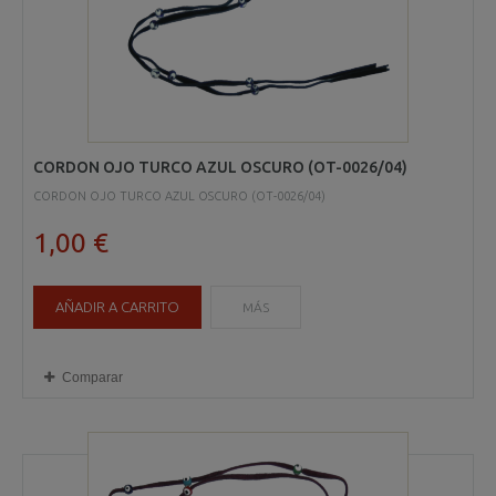
CORDON OJO TURCO AZUL OSCURO (OT-0026/04)
CORDON OJO TURCO AZUL OSCURO (OT-0026/04)
1,00 €
AÑADIR A CARRITO
MÁS
Comparar