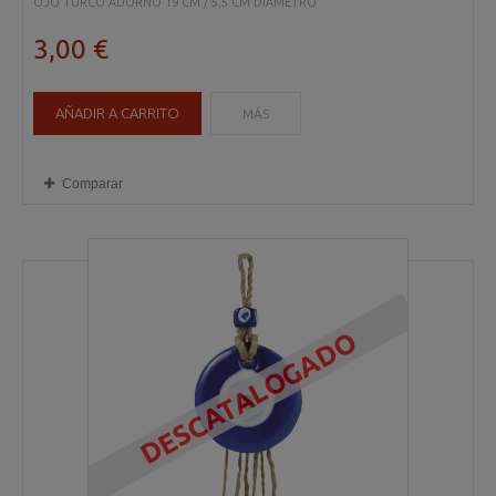
OJO TURCO ADORNO 19 CM / 5,5 CM DIAMETRO
3,00 €
AÑADIR A CARRITO
MÁS
Comparar
DESCATALOGADO