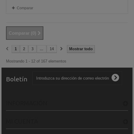
Comparar
Comparar (
0
)
1
2
3
...
14
Mostrar todo
Mostrando 1 - 12 of 167 elementos
Boletín
INFORMACIÓN
MI CUENTA