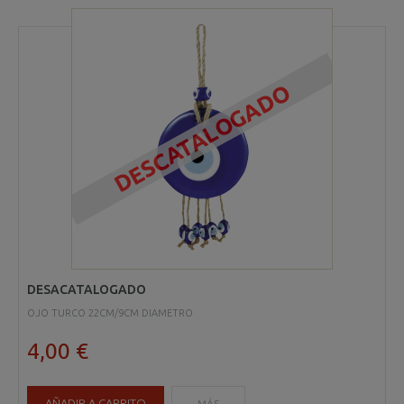
DESCATALOGADO
DESACATALOGADO
OJO TURCO 22CM/9CM DIAMETRO
4,00 €
AÑADIR A CARRITO
MÁS