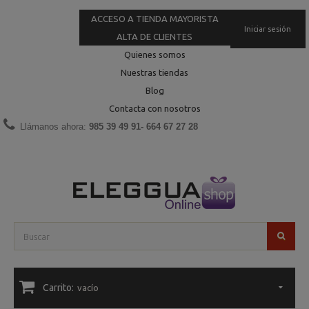
ACCESO A TIENDA MAYORISTA
Iniciar sesión
ALTA DE CLIENTES
Quienes somos
Nuestras tiendas
Blog
Contacta con nosotros
Llámanos ahora:
985 39 49 91- 664 67 27 28
Carrito:
vacío