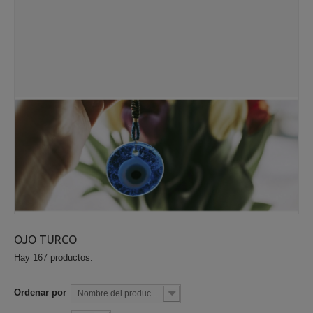
OJO TURCO
Hay 167 productos.
Ordenar por
Nombre del producto: la A a la Z