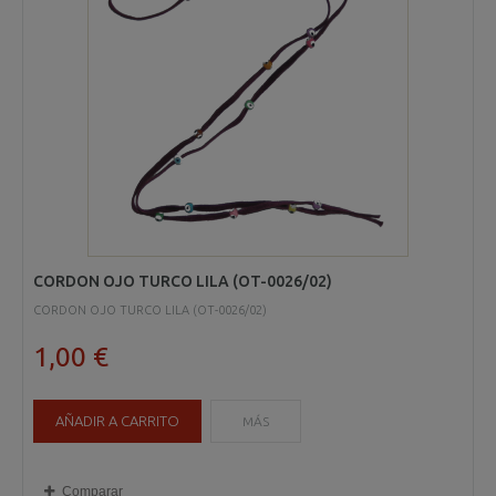
CORDON OJO TURCO LILA (OT-0026/02)
CORDON OJO TURCO LILA (OT-0026/02)
1,00 €
AÑADIR A CARRITO
MÁS
Comparar