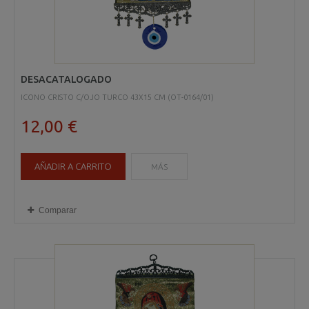
DESACATALOGADO
ICONO CRISTO C/OJO TURCO 43X15 CM (OT-0164/01)
12,00 €
AÑADIR A CARRITO
MÁS
Comparar