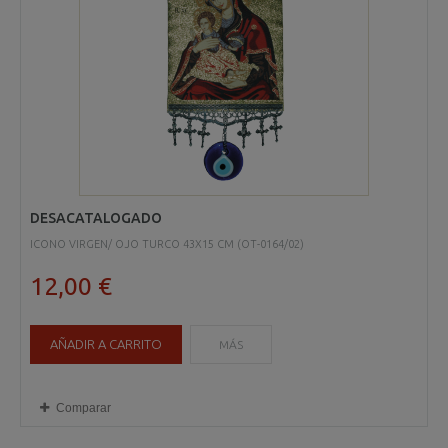
DESACATALOGADO
ICONO VIRGEN/ OJO TURCO 43X15 CM (OT-0164/02)
12,00 €
AÑADIR A CARRITO
MÁS
Comparar