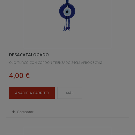
DESACATALOGADO
OJO TURCO CON CORDON TRENZADO 24CM APROX 5CMØ
4,00 €
AÑADIR A CARRITO
MÁS
Comparar