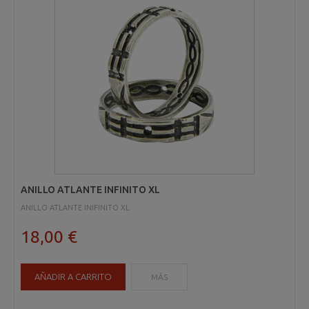
ANILLO ATLANTE INFINITO XL
ANILLO ATLANTE INIFINITO XL
18,00 €
AÑADIR A CARRITO
MÁS