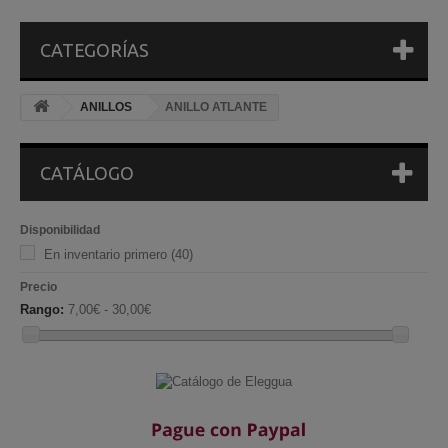
CATEGORÍAS
ANILLOS
ANILLO ATLANTE
CATÁLOGO
Disponibilidad
En inventario primero
(40)
Precio
Rango:
7,00€ - 30,00€