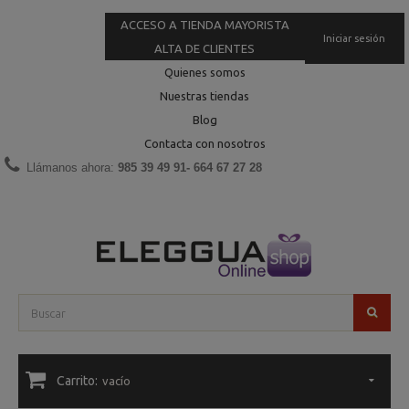
ACCESO A TIENDA MAYORISTA
Iniciar sesión
ALTA DE CLIENTES
Quienes somos
Nuestras tiendas
Blog
Contacta con nosotros
Llámanos ahora:
985 39 49 91- 664 67 27 28
Carrito:
vacío