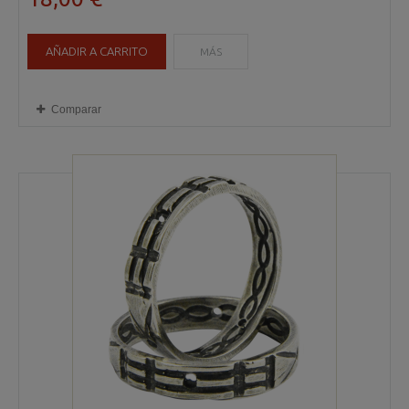
AÑADIR A CARRITO
MÁS
Comparar