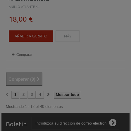
ANILLO ATLANTE XL
18,00 €
AÑADIR A CARRITO
MÁS
Comparar
Comparar (
0
)
1
2
3
4
Mostrar todo
Mostrando 1 - 12 of 40 elementos
Boletín