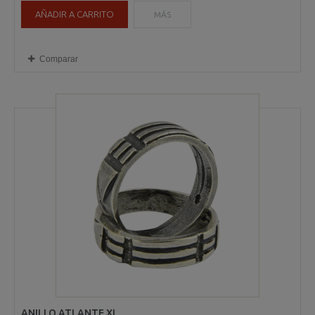
AÑADIR A CARRITO
MÁS
Comparar
ANILLO ATLANTE XL