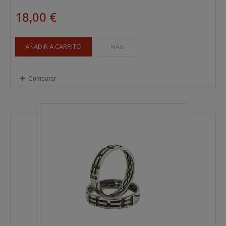
18,00 €
AÑADIR A CARRITO
MÁS
Comparar